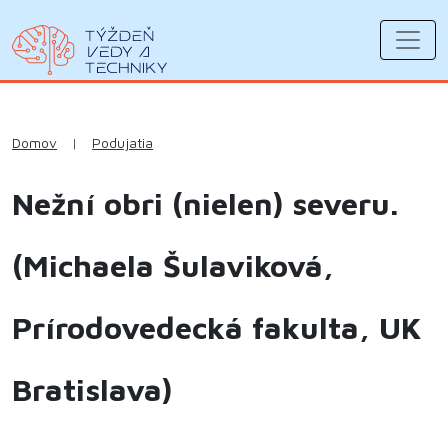
Domov
|
Podujatia
Nežní obri (nielen) severu.
(Michaela Šulaviková,
Prírodovedecká fakulta, UK
Bratislava)