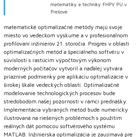
matematiky a techniky FHPV PU v
Prešove
matematické optimalizačné metódy majú svoje
miesto vo vedeckom výskume a v profesionálnom
profilovaní inžinierov 21. storočia. Progres v oblasti
optimalizačných metód a špeciálneho softvéru v
súvislosti s rastúcim výpočtovým výkonom
moderných počítačov vytvoril a naďalej vytvára
priaznivé podmienky pre aplikáciu optimalizácie v
širokej škále vedeckých oblastí. Optimalizačné
modelovanie technologických procesov bude
stredobodom našej pozornosti v rámci prednášky.
Implementácia vybraných metód bude numericky
ilustrovaná na riešených problémoch s použitím
reálnych dát pomocou softvérového systému
MATLAB. Inžinierska optimalizácia je zaujímavá pre