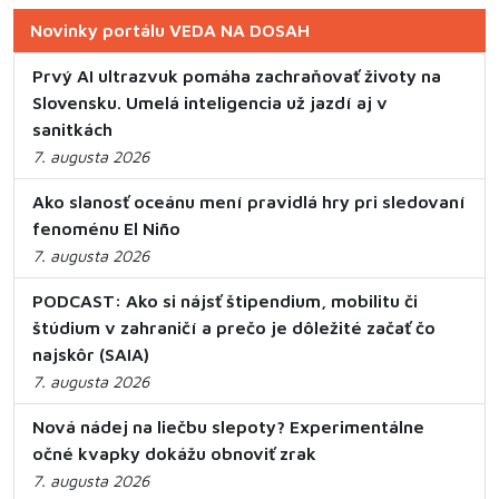
Novinky portálu VEDA NA DOSAH
Prvý AI ultrazvuk pomáha zachraňovať životy na
Slovensku. Umelá inteligencia už jazdí aj v
sanitkách
7. augusta 2026
Ako slanosť oceánu mení pravidlá hry pri sledovaní
fenoménu El Niño
7. augusta 2026
PODCAST: Ako si nájsť štipendium, mobilitu či
štúdium v zahraničí a prečo je dôležité začať čo
najskôr (SAIA)
7. augusta 2026
Nová nádej na liečbu slepoty? Experimentálne
očné kvapky dokážu obnoviť zrak
7. augusta 2026