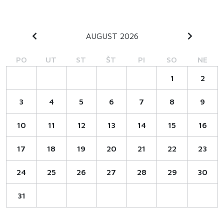
AUGUST 2026
PO
UT
ST
ŠT
PI
SO
NE
1
2
3
4
5
6
7
8
9
10
11
12
13
14
15
16
17
18
19
20
21
22
23
24
25
26
27
28
29
30
31