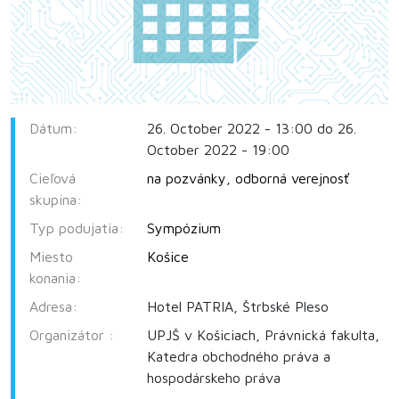
Dátum:
26. October 2022 - 13:00 do 26.
October 2022 - 19:00
Cieľová
na pozvánky
,
odborná verejnosť
skupina:
Typ podujatia:
Sympózium
Miesto
Košice
konania:
Adresa:
Hotel PATRIA, Štrbské Pleso
Organizátor :
UPJŠ v Košiciach, Právnická fakulta,
Katedra obchodného práva a
hospodárskeho práva