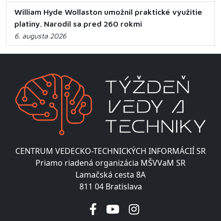
William Hyde Wollaston umožnil praktické využitie
platiny. Narodil sa pred 260 rokmi
6. augusta 2026
CENTRUM VEDECKO-TECHNICKÝCH INFORMÁCIÍ SR
Priamo riadená organizácia MŠVVaM SR
Lamačská cesta 8A
811 04 Bratislava