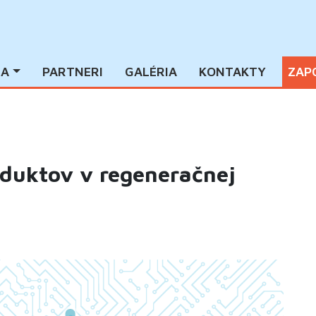
IA
PARTNERI
GALÉRIA
KONTAKTY
ZAP
oduktov v regeneračnej