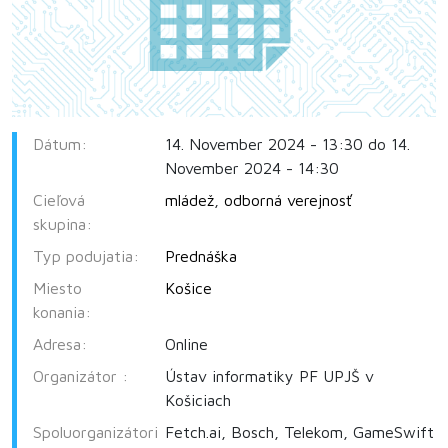
Dátum:
14. November 2024 - 13:30 do 14.
November 2024 - 14:30
Cieľová
mládež
,
odborná verejnosť
skupina:
Typ podujatia:
Prednáška
Miesto
Košice
konania:
Adresa:
Online
Organizátor :
Ústav informatiky PF UPJŠ v
Košiciach
Spoluorganizátori
Fetch.ai, Bosch, Telekom, GameSwift