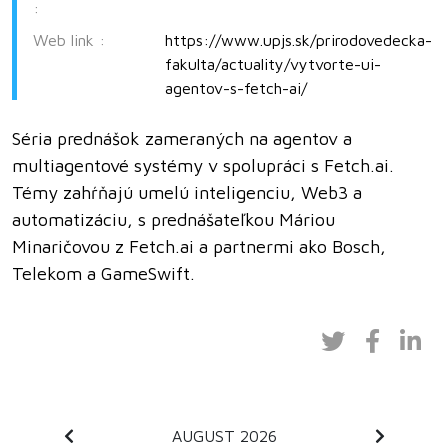
:
Web link :
https://www.upjs.sk/prirodovedecka-
fakulta/actuality/vytvorte-ui-
agentov-s-fetch-ai/
Séria prednášok zameraných na agentov a
multiagentové systémy v spolupráci s Fetch.ai.
Témy zahŕňajú umelú inteligenciu, Web3 a
automatizáciu, s prednášateľkou Máriou
Minaričovou z Fetch.ai a partnermi ako Bosch,
Telekom a GameSwift.
AUGUST 2026