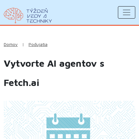
Domov
|
Podujatia
Vytvorte AI agentov s
Fetch.ai