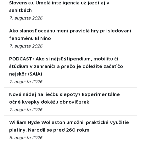
Slovensku. Umelá inteligencia už jazdí aj v
sanitkách
7. augusta 2026
Ako slanosť oceánu mení pravidlá hry pri sledovaní
fenoménu El Niño
7. augusta 2026
PODCAST: Ako si nájsť štipendium, mobilitu či
štúdium v zahraničí a prečo je dôležité začať čo
najskôr (SAIA)
7. augusta 2026
Nová nádej na liečbu slepoty? Experimentálne
očné kvapky dokážu obnoviť zrak
7. augusta 2026
William Hyde Wollaston umožnil praktické využitie
platiny. Narodil sa pred 260 rokmi
6. augusta 2026