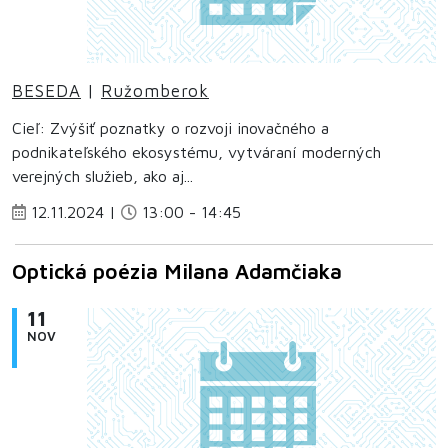
BESEDA
|
Ružomberok
Cieľ: Zvýšiť poznatky o rozvoji inovačného a
podnikateľského ekosystému, vytváraní moderných
verejných služieb, ako aj...
12.11.2024 |
13:00 - 14:45
Optická poézia Milana Adamčiaka
11
NOV