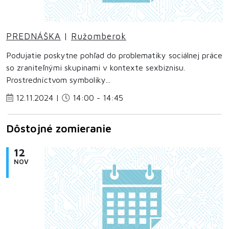
PREDNÁŠKA
|
Ružomberok
Podujatie poskytne pohľad do problematiky sociálnej práce
so zraniteľnými skupinami v kontexte sexbiznisu.
Prostredníctvom symboliky...
12.11.2024 |
14:00 - 14:45
Dôstojné zomieranie
12
NOV