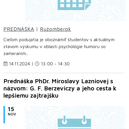
PREDNÁŠKA
|
Ružomberok
Cieľom podujatia je oboznámiť študentov s aktuálnym
stavom výskumu v oblasti psychológie humoru so
zameraním...
14.11.2024 |
13:00 - 14:30
Prednáška PhDr. Miroslavy Lazniovej s
názvom: G. F. Berzeviczy a jeho cesta k
lepšiemu zajtrajšku
15
NOV