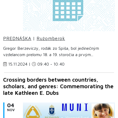
PREDNÁŠKA
|
Ružomberok
Gregor Berzeviczy, rodák zo Spiša, bol jedinečným
vzdelancom prelomu 18. a 19. storočia a prvým...
15.11.2024 |
09:40 - 10:40
Crossing borders between countries,
scholars, and genres: Commemorating the
late Kathleen E. Dubs
04
NOV