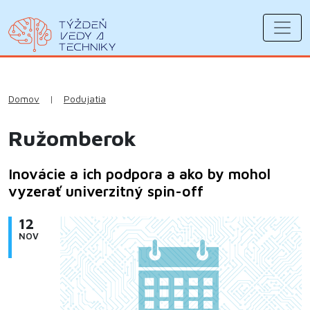
Domov
|
Podujatia
Ružomberok
Inovácie a ich podpora a ako by mohol
vyzerať univerzitný spin-off
12
NOV