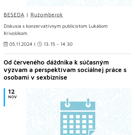
BESEDA
|
Ružomberok
Diskusia s konzervatívnym publicistom Lukášom
Krivošíkom.
05.11.2024 |
13:15 - 14:30
Od červeného dáždnika k súčasným
výzvam a perspektívam sociálnej práce s
osobami v sexbiznise
12
NOV