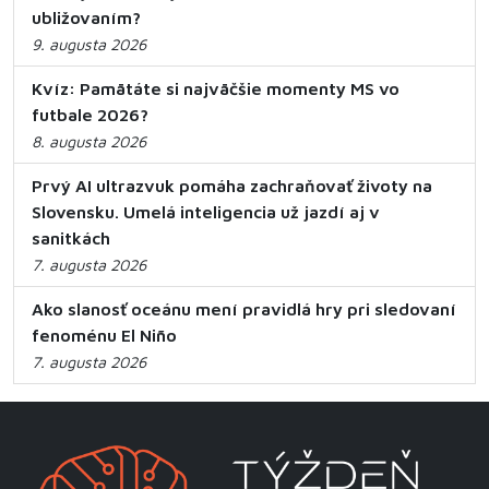
ubližovaním?
9. augusta 2026
Kvíz: Pamätáte si najväčšie momenty MS vo
futbale 2026?
8. augusta 2026
Prvý AI ultrazvuk pomáha zachraňovať životy na
Slovensku. Umelá inteligencia už jazdí aj v
sanitkách
7. augusta 2026
Ako slanosť oceánu mení pravidlá hry pri sledovaní
fenoménu El Niño
7. augusta 2026