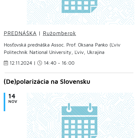
PREDNÁŠKA
|
Ružomberok
Hosťovská prednáška Assoc. Prof. Oksana Panko (Ľviv
Politechnik National University, Ľviv, Ukrajina
12.11.2024 |
14:40 - 16:00
(De)polarizácia na Slovensku
14
NOV