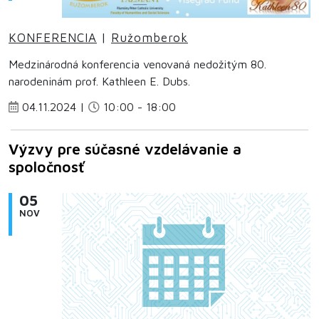
KONFERENCIA
|
Ružomberok
Medzinárodná konferencia venovaná nedožitým 80.
narodeninám prof. Kathleen E. Dubs.
04.11.2024 |
10:00 - 18:00
Výzvy pre súčasné vzdelávanie a
spoločnosť
05
NOV