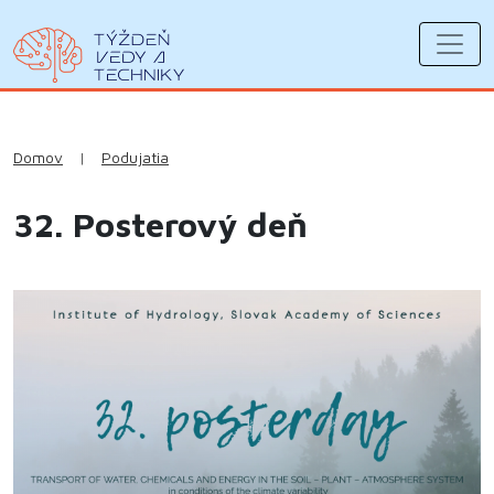
Domov
|
Podujatia
32. Posterový deň