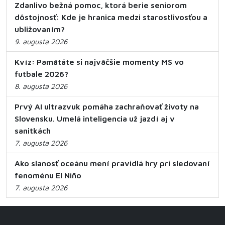
Zdanlivo bežná pomoc, ktorá berie seniorom
dôstojnosť: Kde je hranica medzi starostlivosťou a
ubližovaním?
9. augusta 2026
Kvíz: Pamätáte si najväčšie momenty MS vo
futbale 2026?
8. augusta 2026
Prvý AI ultrazvuk pomáha zachraňovať životy na
Slovensku. Umelá inteligencia už jazdí aj v
sanitkách
7. augusta 2026
Ako slanosť oceánu mení pravidlá hry pri sledovaní
fenoménu El Niño
7. augusta 2026