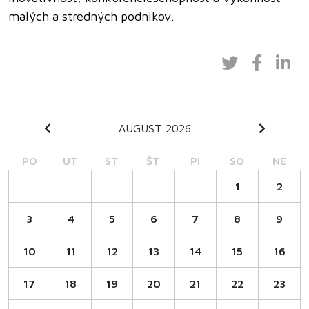
malých a stredných podnikov.
AUGUST 2026
PO
UT
ST
ŠT
PI
SO
NE
1
2
3
4
5
6
7
8
9
10
11
12
13
14
15
16
17
18
19
20
21
22
23