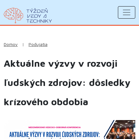
Domov
|
Podujatia
Aktuálne výzvy v rozvoji
ľudských zdrojov: dôsledky
krízového obdobia