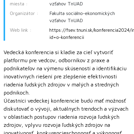
miesta :
vzťahov TnUAD
Organizátor :
Fakulta sociálno-ekonomických
vzťahov TnUAD
Web link :
https://fsev.tnuni.sk/konferencia2024/
id=o-konferencii
Vedecká konferencia si kladie za cieľ vytvoriť
platformu pre vedcov, odborníkov z praxe a
podnikateľov na výmenu skúseností a identifikáciu
inovatívnych riešení pre zlepšenie efektívnosti
riadenia ľudských zdrojov v malých a stredných
podnikoch.
Účastníci vedeckej konferencie budú mať možnosť
diskutovať o vývoji, aktuálnych trendoch a výzvach
v oblastiach postupov riadenia rozvoja ľudských
zdrojov, vplyvu rozvoja ľudských zdrojov na
inovatívnosť, konkurencieschopnosť a výkonnosť