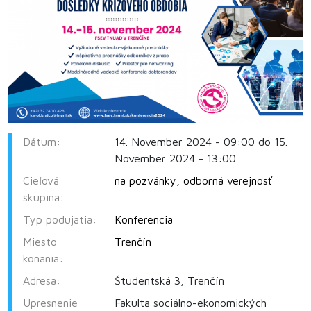
Dátum:
14. November 2024 - 09:00 do 15.
November 2024 - 13:00
Cieľová
na pozvánky
,
odborná verejnosť
skupina:
Typ podujatia:
Konferencia
Miesto
Trenčín
konania:
Adresa:
Študentská 3, Trenčín
Upresnenie
Fakulta sociálno-ekonomických