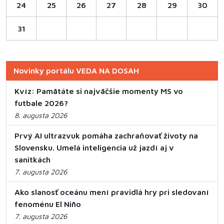
24
25
26
27
28
29
30
31
Novinky portálu VEDA NA DOSAH
Kvíz: Pamätáte si najväčšie momenty MS vo
futbale 2026?
8. augusta 2026
Prvý AI ultrazvuk pomáha zachraňovať životy na
Slovensku. Umelá inteligencia už jazdí aj v
sanitkách
7. augusta 2026
Ako slanosť oceánu mení pravidlá hry pri sledovaní
fenoménu El Niño
7. augusta 2026