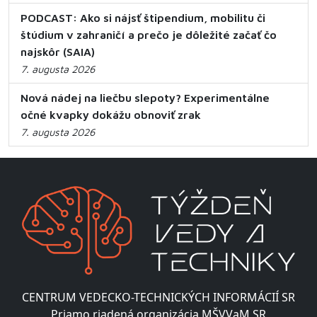
PODCAST: Ako si nájsť štipendium, mobilitu či
štúdium v zahraničí a prečo je dôležité začať čo
najskôr (SAIA)
7. augusta 2026
Nová nádej na liečbu slepoty? Experimentálne
očné kvapky dokážu obnoviť zrak
7. augusta 2026
CENTRUM VEDECKO-TECHNICKÝCH INFORMÁCIÍ SR
Priamo riadená organizácia MŠVVaM SR