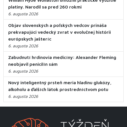
William Hyde Wollaston umožnil praktické využitie
platiny. Narodil sa pred 260 rokmi
6. augusta 2026
Objav slovenských a poľských vedcov prináša
prekvapujúci vedecký zvrat v evolučnej histórii
európskych jašteríc
6. augusta 2026
Zabudnutí hrdinovia medicíny: Alexander Fleming
neobjavil penicilín sám
6. augusta 2026
Nový inteligentný prsteň meria hladinu glukózy,
alkoholu a ďalších látok prostredníctvom potu
6. augusta 2026