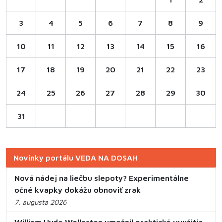
3
4
5
6
7
8
9
10
11
12
13
14
15
16
17
18
19
20
21
22
23
24
25
26
27
28
29
30
31
Novinky portálu VEDA NA DOSAH
Nová nádej na liečbu slepoty? Experimentálne
očné kvapky dokážu obnoviť zrak
7. augusta 2026