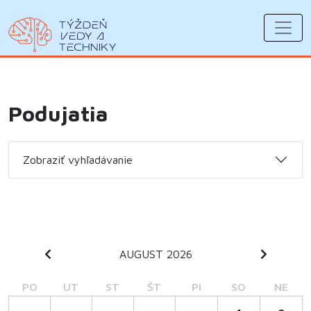
Podujatia
Zobraziť vyhľadávanie
AUGUST 2026
PO
UT
ST
ŠT
PI
SO
NE