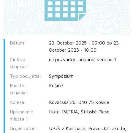
Dátum:
23. October 2025 - 09:00 do 23.
October 2025 - 18:00
Cieľová
na pozvánky
,
odborná verejnosť
skupina:
Typ podujatia:
Sympózium
Miesto
Košice
konania:
Adresa:
Kováčska 26, 040 75 Košice
Upresnenie
Hotel PATRIA, Štrbské Pleso
miesta :
Organizátor :
UPJŠ v Košiciach, Právnická fakulta,