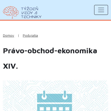
Domov
|
Podujatia
Právo-obchod-ekonomika
XIV.