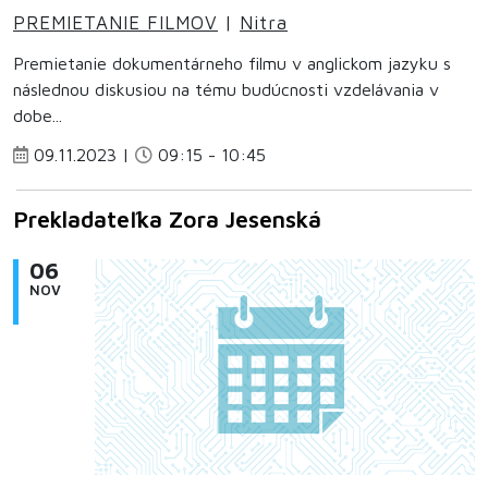
PREMIETANIE FILMOV
|
Nitra
Premietanie dokumentárneho filmu v anglickom jazyku s
následnou diskusiou na tému budúcnosti vzdelávania v
dobe...
09.11.2023 |
09:15 - 10:45
Prekladateľka Zora Jesenská
06
NOV