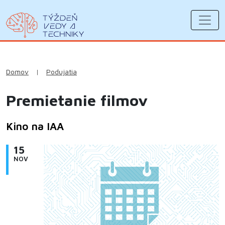
Domov
|
Podujatia
Premietanie filmov
Kino na IAA
15
NOV