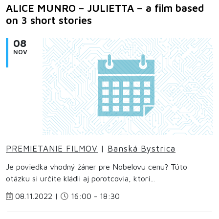
ALICE MUNRO – JULIETTA – a film based
on 3 short stories
08
NOV
PREMIETANIE FILMOV
|
Banská Bystrica
Je poviedka vhodný žáner pre Nobelovu cenu? Túto
otázku si určite kládli aj porotcovia, ktorí...
08.11.2022 |
16:00 - 18:30