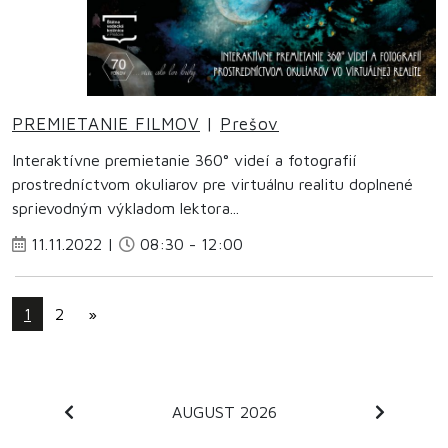
PREMIETANIE FILMOV
|
Prešov
Interaktívne premietanie 360° videí a fotografií
prostredníctvom okuliarov pre virtuálnu realitu doplnené
sprievodným výkladom lektora...
11.11.2022 |
08:30 - 12:00
1
2
»
AUGUST 2026