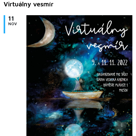
Virtuálny vesmír
11
NOV