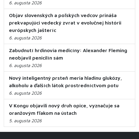
6. augusta 2026
Objav slovenských a poľských vedcov prináša
prekvapujúci vedecký zvrat v evolučnej histórii
európskych jašteríc
6. augusta 2026
Zabudnutí hrdinovia medicíny: Alexander Fleming
neobjavil penicilín sám
6. augusta 2026
Nový inteligentný prsteň meria hladinu glukózy,
alkoholu a ďalších látok prostredníctvom potu
6. augusta 2026
V Kongu objavili nový druh opice, vyznačuje sa
oranžovým fľakom na ústach
5. augusta 2026