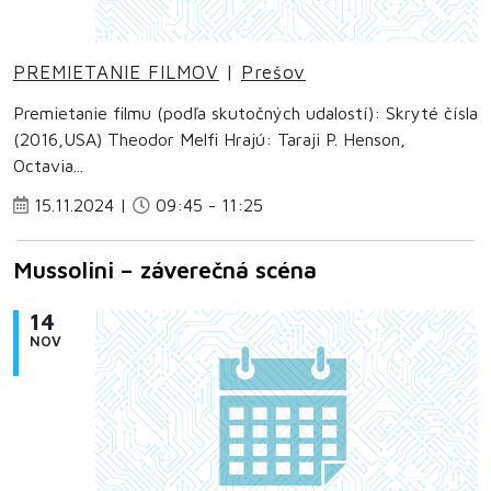
PREMIETANIE FILMOV
|
Prešov
Premietanie filmu (podľa skutočných udalostí): Skryté čísla
(2016,USA) Theodor Melfi Hrajú: Taraji P. Henson,
Octavia...
15.11.2024 |
09:45 - 11:25
Mussolini – záverečná scéna
14
NOV