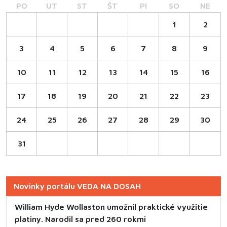
PO
UT
ST
ŠT
PI
SO
NE
1
2
3
4
5
6
7
8
9
10
11
12
13
14
15
16
17
18
19
20
21
22
23
24
25
26
27
28
29
30
31
Novinky portálu VEDA NA DOSAH
William Hyde Wollaston umožnil praktické využitie
platiny. Narodil sa pred 260 rokmi