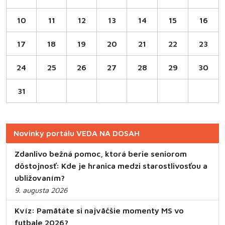
10
11
12
13
14
15
16
17
18
19
20
21
22
23
24
25
26
27
28
29
30
31
Novinky portálu VEDA NA DOSAH
Zdanlivo bežná pomoc, ktorá berie seniorom
dôstojnosť: Kde je hranica medzi starostlivosťou a
ubližovaním?
9. augusta 2026
Kvíz: Pamätáte si najväčšie momenty MS vo
futbale 2026?