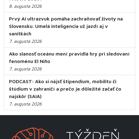
8. augusta 2026
Prvý AI ultrazvuk pomáha zachraňovať životy na
Slovensku. Umelá inteligencia už jazdí aj v
sanitkách
7. augusta 2026
Ako slanosť oceánu mení pravidlá hry pri sledovaní
fenoménu El Niño
7. augusta 2026
PODCAST: Ako si nájsť štipendium, mobilitu či
štúdium v zahraničí a prečo je dôležité začať čo
najskôr (SAIA)
7. augusta 2026