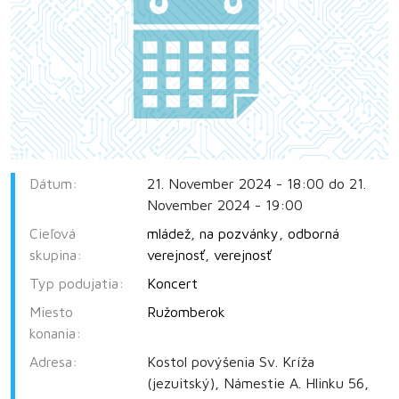
Dátum:
21. November 2024 - 18:00 do 21.
November 2024 - 19:00
Cieľová
mládež
,
na pozvánky
,
odborná
skupina:
verejnosť
,
verejnosť
Typ podujatia:
Koncert
Miesto
Ružomberok
konania:
Adresa:
Kostol povýšenia Sv. Kríža
(jezuitský), Námestie A. Hlinku 56,